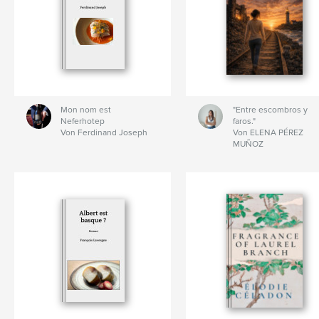
Mon nom est
"Entre escombros y
Neferhotep
faros."
Von Ferdinand Joseph
Von ELENA PÉREZ
MUÑOZ