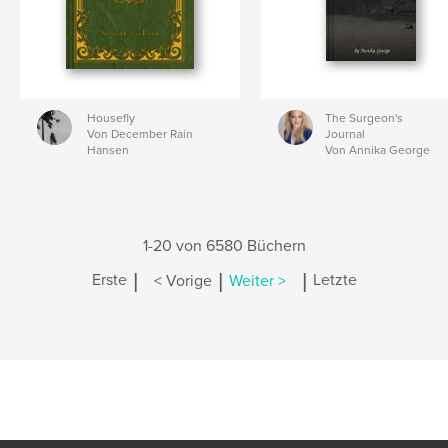
Housefly
The Surgeon's
Von December Rain
Journal
Hansen
Von Annika George
1-20 von 6580 Büchern
|
|
|
Erste
< Vorige
Weiter >
Letzte