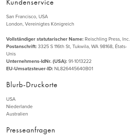
Kundenservice
San Francisco, USA
London, Vereinigtes Königreich
Vollständiger statutarischer Name:
Reischling Press, Inc.
Postanschrift:
3325 S 116th St, Tukwila, WA 98168, États-
Unis
Unternehmens-IdNr. (USA):
91-1013222
EU-Umsatzsteuer-ID:
NL826445640B01
Blurb-Druckorte
USA
Niederlande
Australien
Presseanfragen