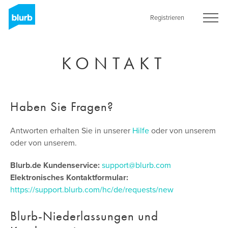
Skip
to
Registrieren
main
content
KONTAKT
Haben Sie Fragen?
Antworten erhalten Sie in unserer
Hilfe
oder von unserem
oder von unserem.
Blurb.de Kundenservice:
support@blurb.com
Elektronisches Kontaktformular:
https://support.blurb.com/hc/de/requests/new
Blurb-Niederlassungen und