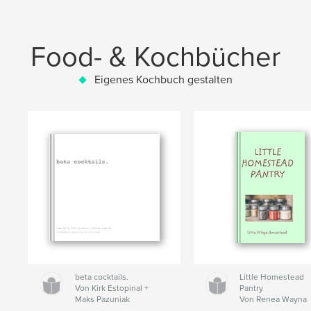
Food- & Kochbücher
Eigenes Kochbuch gestalten
beta cocktails.
Little Homestead
Von Kirk Estopinal +
Pantry
Maks Pazuniak
Von Renea Wayna