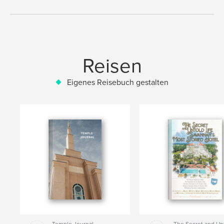
Reisen
Eigenes Reisebuch gestalten
Temple Journal
The Secret and Un