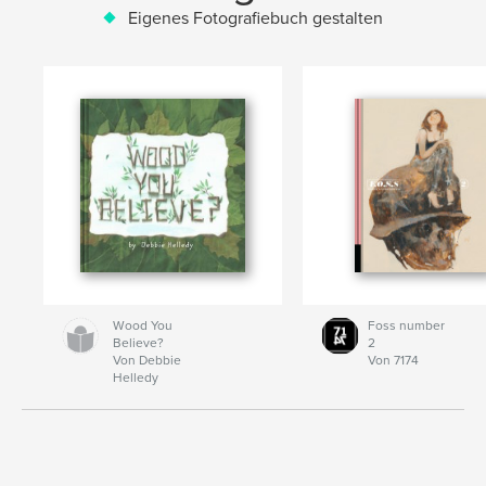
Eigenes Fotografiebuch gestalten
Wood You
Foss number
Believe?
2
Von Debbie
Von 7174
Helledy