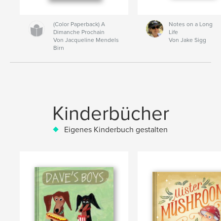
(Color Paperback) A
Notes on a Long
Dimanche Prochain
Life
Von Jacqueline Mendels
Von Jake Sigg
Birn
Kinderbücher
Eigenes Kinderbuch gestalten