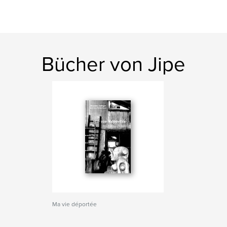
Bücher von Jipe
Ma vie déportée