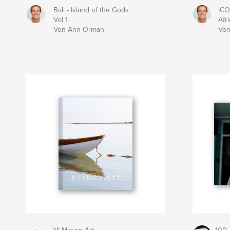
Bali - Island of the Gods
ICO
Vol 1
Afr
Von Ann Orman
Von