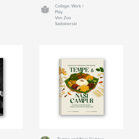
Collage: Work /
Play
Von Zoe
Sadokierski