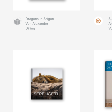
Dragons in Saigon
S
Von Alexander
Ar
Dilling
Vo