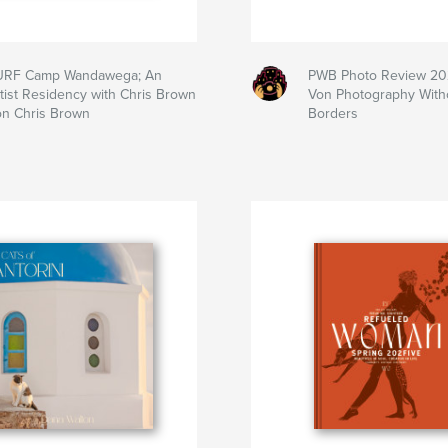
URF Camp Wandawega; An
PWB Photo Review 2
tist Residency with Chris Brown
Von Photography With
n Chris Brown
Borders