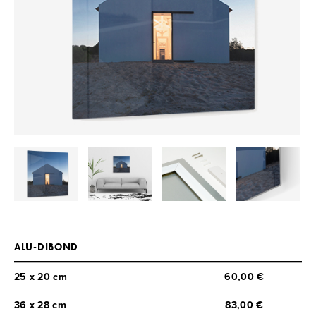
ALU-DIBOND
25 x 20 cm
60,00 €
36 x 28 cm
83,00 €