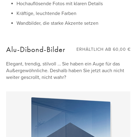
Hochauflösende Fotos mit klaren Details
UV-beständige Beschichtung für anhaltend klare Bilder
Kräftige, leuchtende Farben
Mit Diamantschleifern glattgeschliffene Kanten
Wandbilder, die starke Akzente setzen
Mit Anleitung für die perfekte Aufhängung
Alu-Dibond-Bilder
ERHÄLTLICH AB 60,00 €
Elegant, trendig, stilvoll … Sie haben ein Auge für das
Außergewöhnliche. Deshalb haben Sie jetzt auch nicht
weiter gescrollt, nicht wahr?