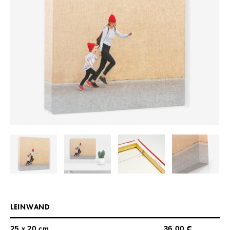
LEINWAND
25 x 20 cm
36,00 €