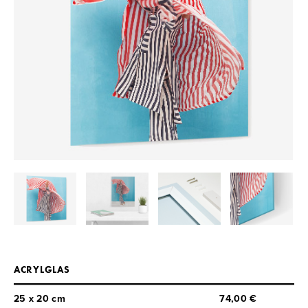
ACRYLGLAS
25 x 20 cm
74,00 €