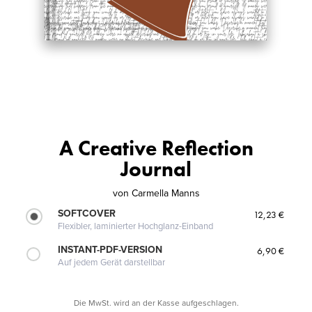
A Creative Reflection
Journal
von
Carmella Manns
SOFTCOVER
12,23 €
Flexibler, laminierter Hochglanz-Einband
INSTANT-PDF-VERSION
6,90 €
Auf jedem Gerät darstellbar
Die MwSt. wird an der Kasse aufgeschlagen.