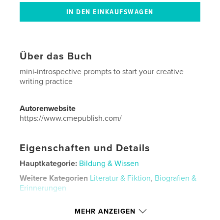
Über das Buch
mini-introspective prompts to start your creative
writing practice
Autorenwebsite
https://www.cmepublish.com/
Eigenschaften und Details
Hauptkategorie:
Bildung & Wissen
Weitere Kategorien
Literatur & Fiktion
,
Biografien &
Erinnerungen
Projektoption:
20×25 cm
MEHR ANZEIGEN
Seitenanzahl:
48