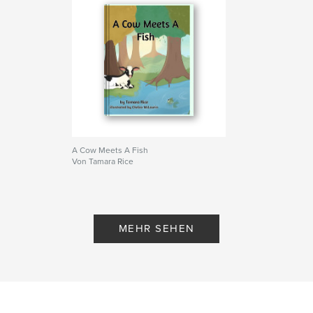
A Cow Meets A Fish
Von Tamara Rice
MEHR SEHEN