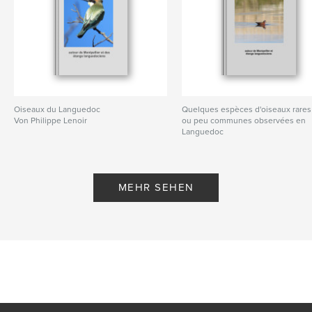
Oiseaux du Languedoc
Quelques espèces d'oiseaux rares
Von Philippe Lenoir
ou peu communes observées en
Languedoc
Von Philippe Lenoir
MEHR SEHEN