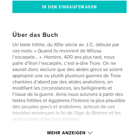
Über das Buch
Un texte hittite, du XIIIe siècle av. J.C. débute par
ces mots: « Quand ils revinrent de Wilusa
l’escarpée… ». Homère, 400 ans plus tard, nous
parle d’Ilion l’escarpée, c’est-à-dire Troie. On ne
saurait donc exclure que des aèdes grecs se soient
approprié une ou plutôt plusieurs guerres de Troie
chantées d’abord par des aèdes anatoliens, en
modifiant les circonstances, les belligérants et
l’issue de la guerre. Ainsi nous suivrons à partir des
textes hittites et égyptiens l'histoire la plus plausible
des peuples grecs et anatoliens, acteurs de ces
troubles annonçant la fin de l'âge du Bronze et les
destructions d'anciens empires.
MEHR ANZEIGEN
Eigenschaften und Details