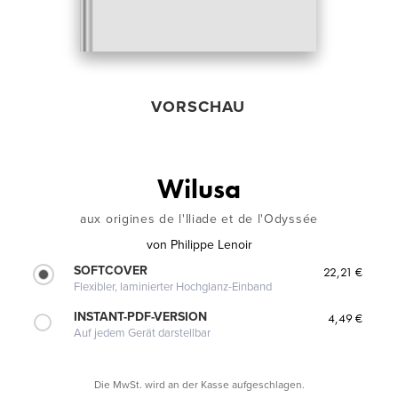
VORSCHAU
Wilusa
aux origines de l'Iliade et de l'Odyssée
von
Philippe Lenoir
SOFTCOVER
22,21 €
Flexibler, laminierter Hochglanz-Einband
INSTANT-PDF-VERSION
4,49 €
Auf jedem Gerät darstellbar
Die MwSt. wird an der Kasse aufgeschlagen.