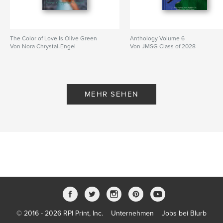
The Color of Love Is Olive Green
Anthology Volume 6
Von Nora Chrystal-Engel
Von JMSG Class of 2028
MEHR SEHEN
© 2016 - 2026 RPI Print, Inc.
Unternehmen
Jobs bei Blurb