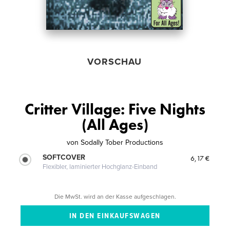
VORSCHAU
Critter Village: Five Nights
(All Ages)
von
Sodally Tober Productions
SOFTCOVER
6,17 €
Flexibler, laminierter Hochglanz-Einband
Die MwSt. wird an der Kasse aufgeschlagen.