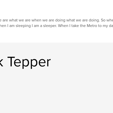
 are what we are when we are doing what we are doing. So when
en I am sleeping I am a sleeper. When I take the Metro to my da
k Tepper