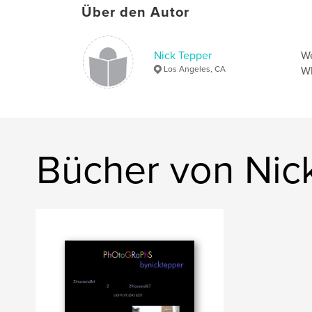
Über den Autor
Nick Tepper
We
Los Angeles, CA
Wh
Bücher von Nic