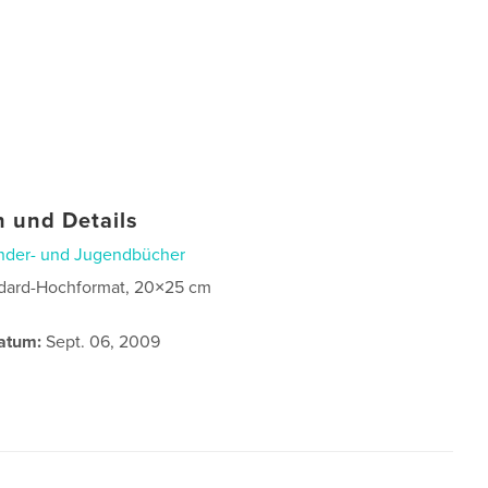
 und Details
nder- und Jugendbücher
dard-Hochformat, 20×25 cm
atum:
Sept. 06, 2009