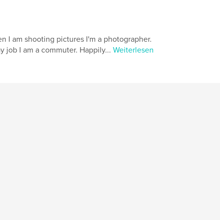
 I am shooting pictures I'm a photographer.
y job I am a commuter. Happily...
Weiterlesen