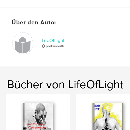
Über den Autor
LifeOfLight
portsmouth
Bücher von LifeOfLight