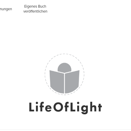
Eigenes Buch
inungen
veröffentlichen
LifeOfLight