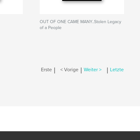
OUT OF ONE CAME MANY..Stolen Legacy
of a People
|
|
|
Erste
< Vorige
Weiter >
Letzte