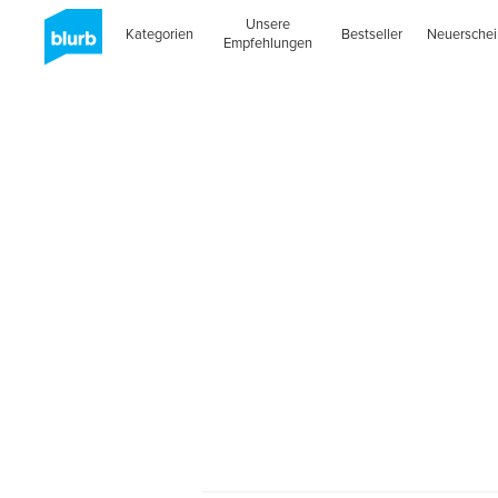
Unsere
Kategorien
Bestseller
Neuersche
Empfehlungen