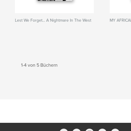
Lest We Forget... A Nightmare In The West
MY AFRICA
1-4 von 5 Büchern