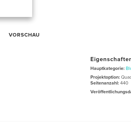
VORSCHAU
Eigenschaften
Hauptkategorie:
Bl
Projektoption:
Quad
Seitenanzahl:
440
Veröffentlichungsd