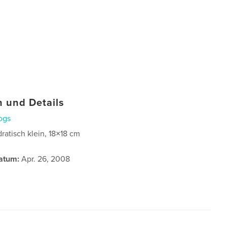
 und Details
ogs
ratisch klein, 18×18 cm
atum:
Apr. 26, 2008