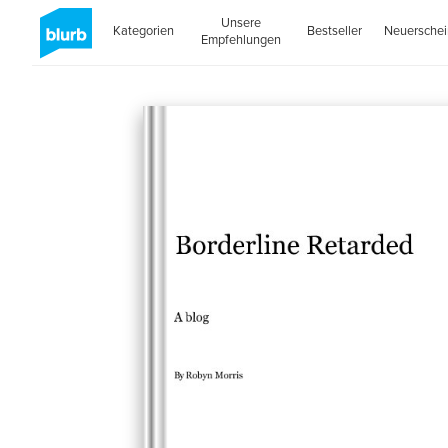
Unsere
Kategorien
Bestseller
Neuersche
Empfehlungen