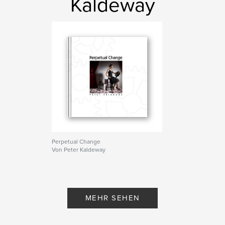
Kaldeway
Perpetual Change
Von Peter Kaldeway
MEHR SEHEN