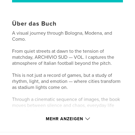
Über das Buch
A visual journey through Bologna, Modena, and
Como.
From quiet streets at dawn to the tension of
matchday, ARCHIVIO SUD — VOL. I captures the
atmosphere of Italian football beyond the pitch.
This is not just a record of games, but a study of
rhythm, light, and emotion — where cities transform
as stadium lights come on.
Through a cinematic sequence of images, the book
moves between silence and chaos, everyday life
and collective passion.
MEHR ANZEIGEN
A project about football, but even more about the
places and people around it.