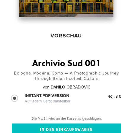
VORSCHAU
Archivio Sud 001
Bologna, Modena, Como — A Photographic Journey
Through Italian Football Culture
von
DANILO OBRADOVIC
INSTANT-PDF-VERSION
46,18 €
Auf jedem Gerät darstellbar
Die MwSt. wird an der Kasse aufgeschlagen.