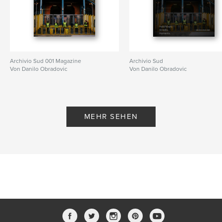
Archivio Sud 001 Magazine
Archivio Sud
Von Danilo Obradovic
Von Danilo Obradovic
MEHR SEHEN