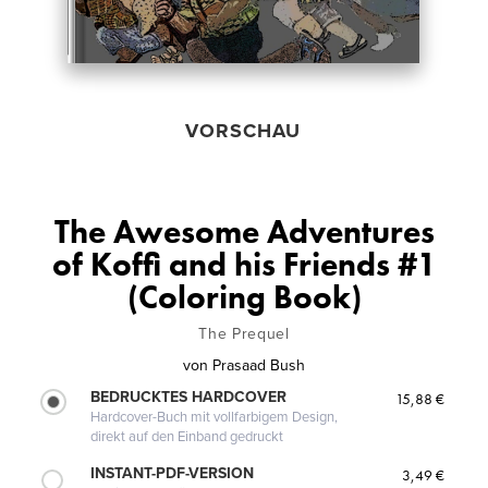
VORSCHAU
The Awesome Adventures
of Koffi and his Friends #1
(Coloring Book)
The Prequel
von
Prasaad Bush
BEDRUCKTES HARDCOVER
15,88 €
Hardcover-Buch mit vollfarbigem Design,
direkt auf den Einband gedruckt
INSTANT-PDF-VERSION
3,49 €