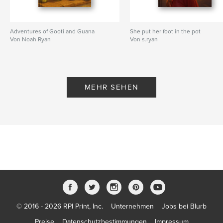
Adventures of Gooti and Guana
She put her foot in the pot
Von Noah Ryan
Von s.ryan
MEHR SEHEN
© 2016 - 2026 RPI Print, Inc.
Unternehmen
Jobs bei Blurb
Preise
Datenschutzbestimmungen
Impressum