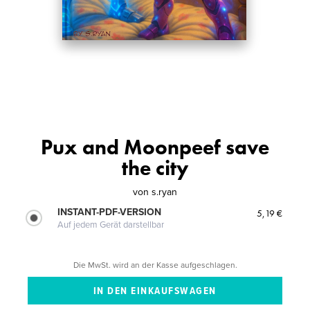
Pux and Moonpeef save
the city
von
s.ryan
INSTANT-PDF-VERSION
5,19 €
Auf jedem Gerät darstellbar
Die MwSt. wird an der Kasse aufgeschlagen.