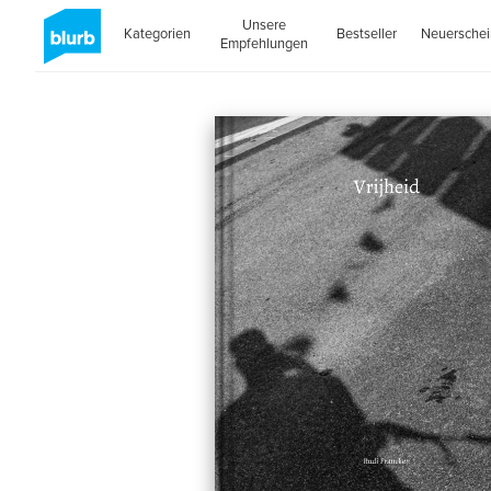
Unsere
Kategorien
Bestseller
Neuersche
Empfehlungen