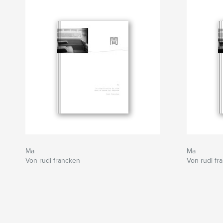
Ma
Ma
Von rudi francken
Von rudi fr