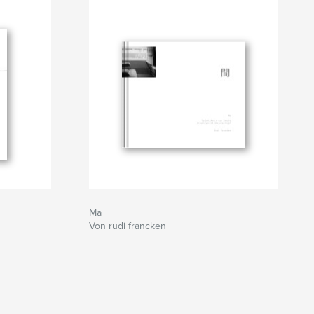
Ma
Von rudi francken