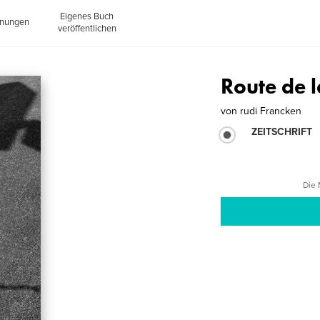
Eigenes Buch
inungen
veröffentlichen
Route de l
von
rudi Francken
ZEITSCHRIFT
Die 