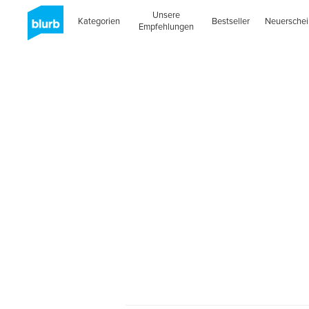
Unsere
Kategorien
Bestseller
Neuersche
Empfehlungen