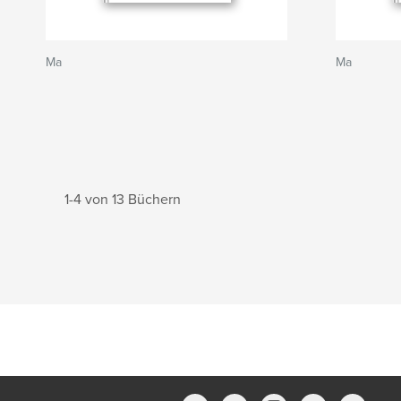
Ma
Ma
1-4 von 13 Büchern