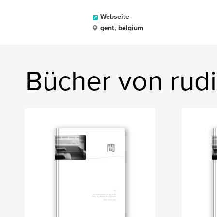
Webseite
gent, belgium
Bücher von rudi