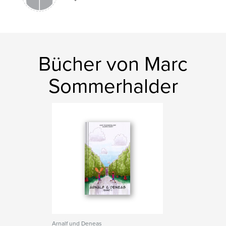
Humor
Fantasy
Graphic Novel
Comic
Bücher von Marc
Sommerhalder
Arnalf und Deneas