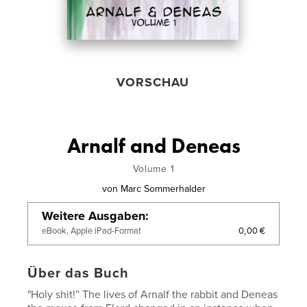
VORSCHAU
Arnalf and Deneas
Volume 1
von
Marc Sommerhalder
Weitere Ausgaben
0,00 €
eBook, Apple iPad-Format
Über das Buch
"Holy shit!” The lives of Arnalf the rabbit and Deneas