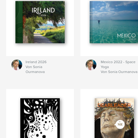
Ireland 2026
Mexico 2022 - Space
Von Sonia
Yoga
Ourmanova
Von Sonia Ourmanova