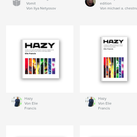
Vomit
edition
Von Ilya Netyosov
Von michael a. chestn
Hazy
Hazy
Von Elie
Von Elie
Francis
Francis