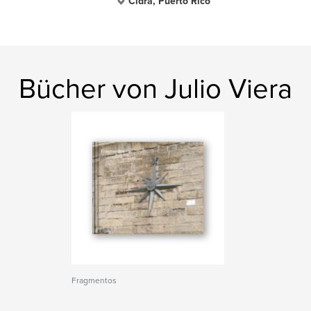
Cidra, Puerto Rico
Bücher von Julio Viera
Fragmentos