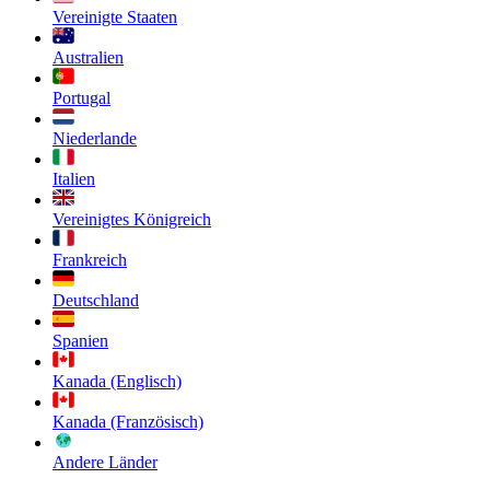
Vereinigte Staaten
Australien
Portugal
Niederlande
Italien
Vereinigtes Königreich
Frankreich
Deutschland
Spanien
Kanada (Englisch)
Kanada (Französisch)
Andere Länder