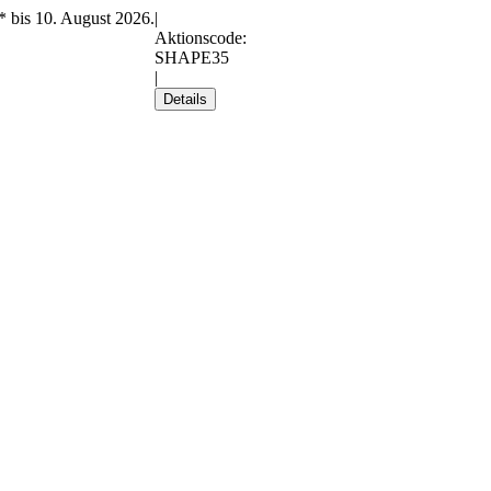
* bis 10. August 2026.
|
Aktionscode:
SHAPE35
|
Details