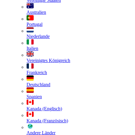
Vereinigte Staaten
Australien
Portugal
Niederlande
Italien
Vereinigtes Königreich
Frankreich
Deutschland
Spanien
Kanada (Englisch)
Kanada (Französisch)
Andere Länder