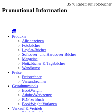
35 % Rabatt auf Fotobücher
Promotional Information
Produkte
Alle anzeigen
Fotobücher
Layflat-Bücher
Softcover- und Hardcover-Bücher
Magazine
Notizbücher & Tagebücher
Wandkunst
Preise
Preisrechner
Versandrechner
Gestaltungstools
BookWright
Adobe-Werkzeuge
PDF zu Buch
BookWright Vorlagen
Verkauf & Vertrieb