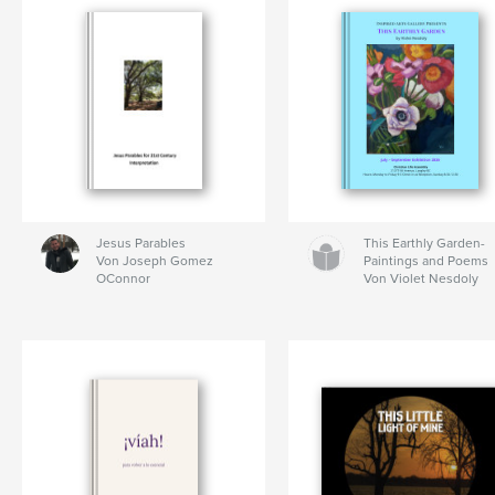
Jesus Parables
This Earthly Garden-
Von Joseph Gomez
Paintings and Poems
OConnor
Von Violet Nesdoly