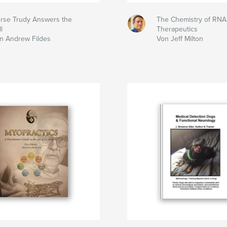
rse Trudy Answers the
The Chemistry of RNA
l
Therapeutics
n Andrew Fildes
Von Jeff Milton