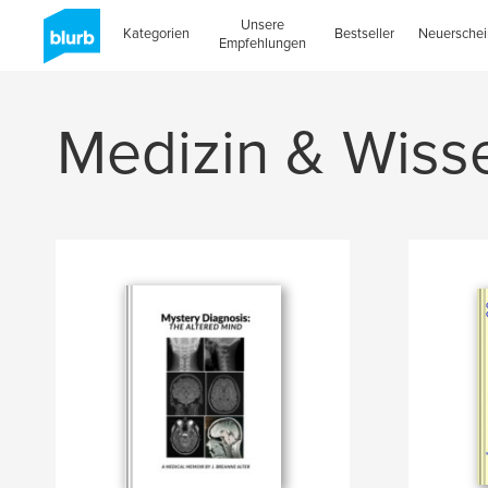
Unsere
Kategorien
Bestseller
Neuersche
Empfehlungen
Medizin & Wiss