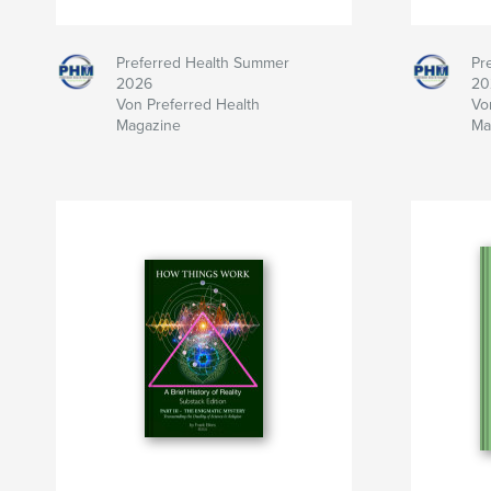
Preferred Health Summer
Pr
2026
20
Von Preferred Health
Vo
Magazine
Ma