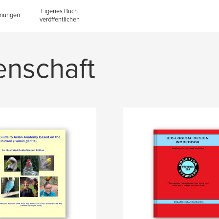
Eigenes Buch
inungen
veröffentlichen
enschaft