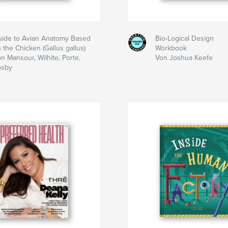
ide to Avian Anatomy Based
Bio-Logical Design
 the Chicken (Gallus gallus)
Workbook
n Mansour, Wilhite, Porte,
Von Joshua Keefe
osby