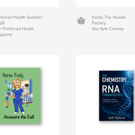
eferred Health Summer
Inside The Human
26
Factory
n Preferred Health
Von Kyle Conway
gazine