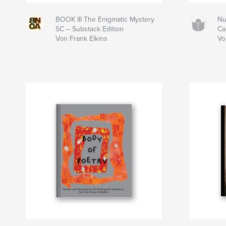
BOOK III The Enigmatic Mystery
Nu
SC – Substack Edition
Cal
Von Frank Elkins
Vo