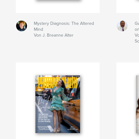
Mystery Diagnosis: The Altered
Gu
Mind
on
Von J. Breanne Alter
Vo
S