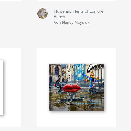
Flowering Plants of Edmore
Beach
Von Nancy Moysiuk