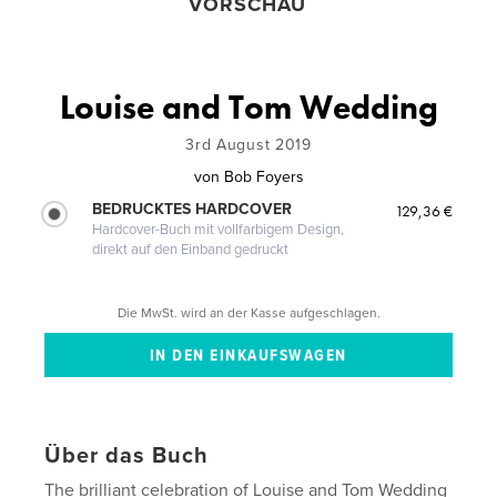
VORSCHAU
Louise and Tom Wedding
3rd August 2019
von
Bob Foyers
BEDRUCKTES HARDCOVER
129,36 €
Hardcover-Buch mit vollfarbigem Design,
direkt auf den Einband gedruckt
Die MwSt. wird an der Kasse aufgeschlagen.
Über das Buch
The brilliant celebration of Louise and Tom Wedding