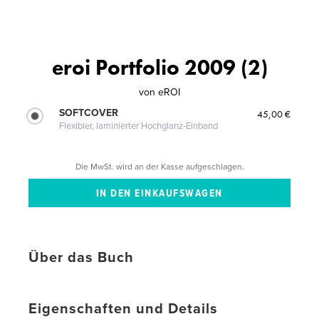
eroi Portfolio 2009 (2)
von
eROI
SOFTCOVER
45,00 €
Flexibler, laminierter Hochglanz-Einband
Die MwSt. wird an der Kasse aufgeschlagen.
Über das Buch
Eigenschaften und Details