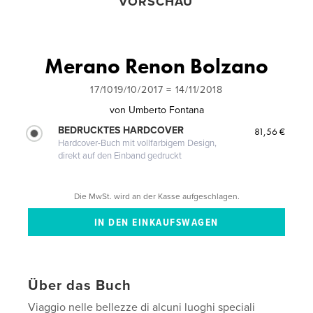
VORSCHAU
Merano Renon Bolzano
17/1019/10/2017 = 14/11/2018
von
Umberto Fontana
BEDRUCKTES HARDCOVER
81,56 €
Hardcover-Buch mit vollfarbigem Design,
direkt auf den Einband gedruckt
Die MwSt. wird an der Kasse aufgeschlagen.
Über das Buch
Viaggio nelle bellezze di alcuni luoghi speciali