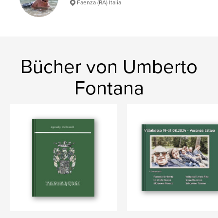
Faenza (RA) Italia
Bücher von Umberto
Fontana