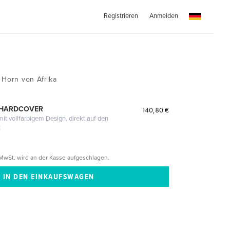
Registrieren
Anmelden
 Horn von Afrika
 HARDCOVER
140,80 €
it vollfarbigem Design, direkt auf den
t
MwSt. wird an der Kasse aufgeschlagen.