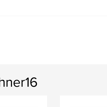
hner16