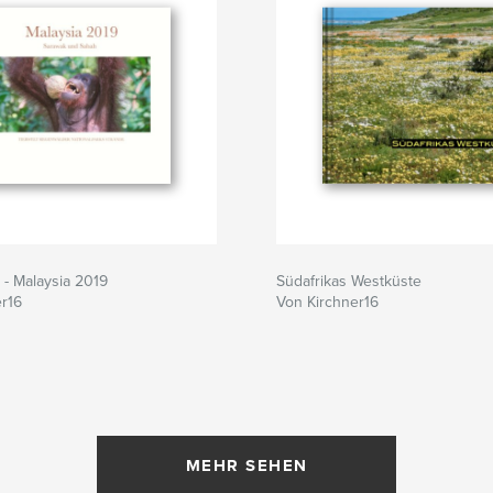
 - Malaysia 2019
Südafrikas Westküste
er16
Von Kirchner16
MEHR SEHEN