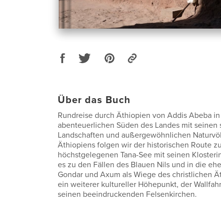
Über das Buch
Rundreise durch Äthiopien von Addis Abeba in
abenteuerlichen Süden des Landes mit seinen 
Landschaften und außergewöhnlichen Naturvöl
Äthiopiens folgen wir der historischen Route zu
höchstgelegenen Tana-See mit seinen Klosterin
es zu den Fällen des Blauen Nils und in die eh
Gondar und Axum als Wiege des christlichen Ä
ein weiterer kultureller Höhepunkt, der Wallfahr
seinen beeindruckenden Felsenkirchen.