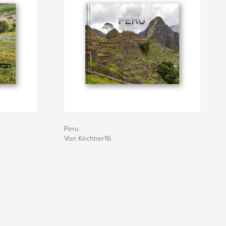
Peru
Von Kirchner16