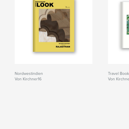
Nordwestindien
Travel Book
Von Kirchner16
Von Kirchn