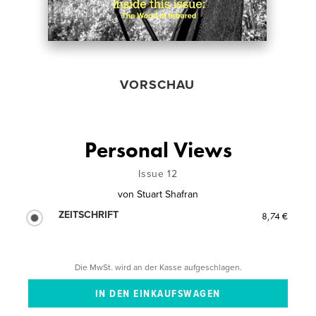
VORSCHAU
Personal Views
Issue 12
von
Stuart Shafran
ZEITSCHRIFT
8,74 €
Die MwSt. wird an der Kasse aufgeschlagen.