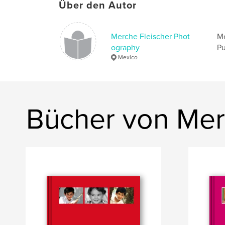
Über den Autor
Merche Fleischer Phot
Me
ography
Pu
Mexico
Bücher von Mer