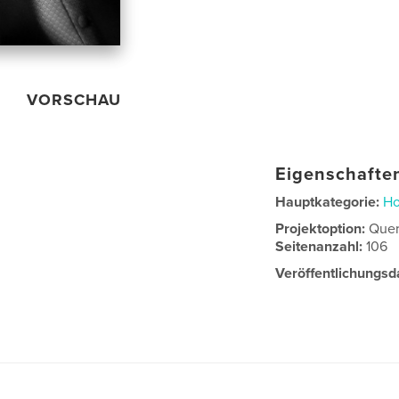
VORSCHAU
Eigenschaften
Hauptkategorie:
Ho
Projektoption:
Quer
Seitenanzahl:
106
Veröffentlichungsd