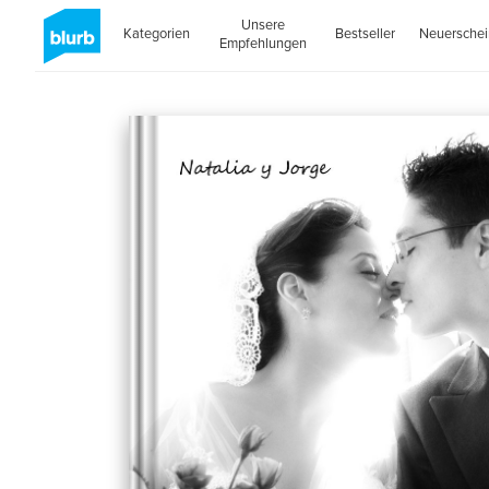
Unsere
Kategorien
Bestseller
Neuersche
Empfehlungen