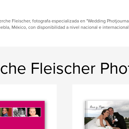
rche Fleischer, fotografa especializada en "Wedding Photjournal
ebla, México, con disponibilidad a nivel nacional e internacional.
che Fleischer Ph