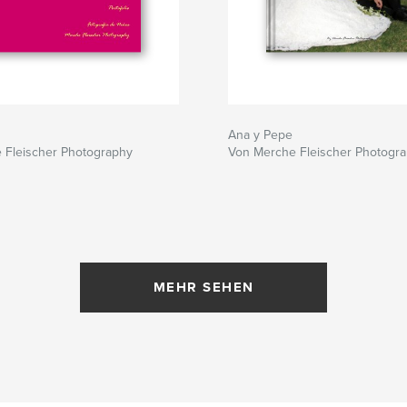
Ana y Pepe
 Fleischer Photography
Von Merche Fleischer Photogr
MEHR SEHEN