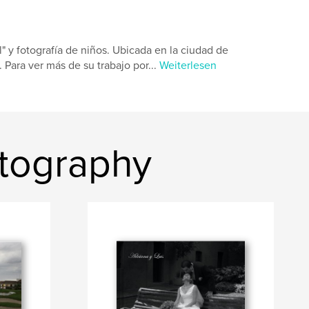
" y fotografía de niños. Ubicada en la ciudad de
 Para ver más de su trabajo por...
Weiterlesen
otography