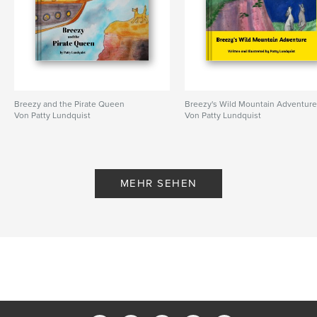
Breezy and the Pirate Queen
Breezy's Wild Mountain Adventur
Von Patty Lundquist
Von Patty Lundquist
MEHR SEHEN