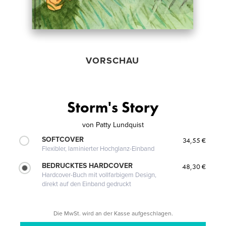
VORSCHAU
Storm's Story
von
Patty Lundquist
SOFTCOVER
34,55 €
Flexibler, laminierter Hochglanz-Einband
BEDRUCKTES HARDCOVER
48,30 €
Hardcover-Buch mit vollfarbigem Design,
direkt auf den Einband gedruckt
Die MwSt. wird an der Kasse aufgeschlagen.