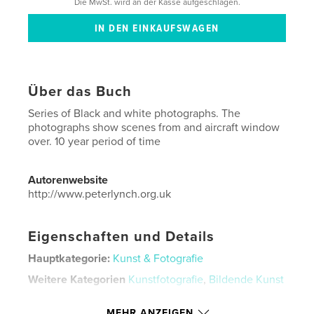
Die MwSt. wird an der Kasse aufgeschlagen.
Über das Buch
Series of Black and white photographs. The
photographs show scenes from and aircraft window
over. 10 year period of time
Autorenwebsite
http://www.peterlynch.org.uk
Eigenschaften und Details
Hauptkategorie:
Kunst & Fotografie
Weitere Kategorien
Kunstfotografie
,
Bildende Kunst
Projektoption:
Standard-Hochformat, 20×25 cm
MEHR ANZEIGEN