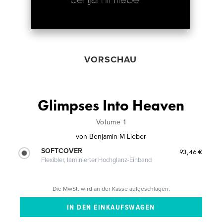
VORSCHAU
Glimpses Into Heaven
Volume 1
von
Benjamin M Lieber
SOFTCOVER
93,46 €
Flexibler, laminierter Hochglanz-Einband
Die MwSt. wird an der Kasse aufgeschlagen.