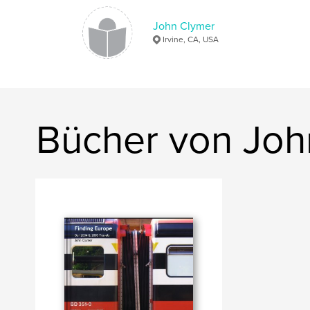
John Clymer
Irvine, CA, USA
Bücher von Joh