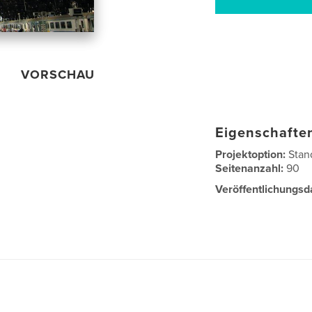
VORSCHAU
Eigenschaften
Projektoption:
Stan
Seitenanzahl:
90
Veröffentlichungsd