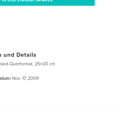
 und Details
dard-Querformat, 25×20 cm
atum:
Nov. 17, 2009