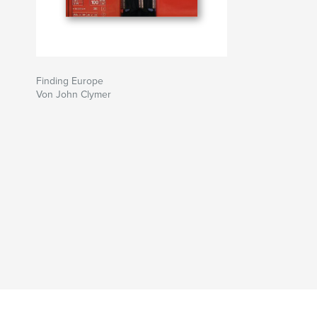
Finding Europe
Von John Clymer