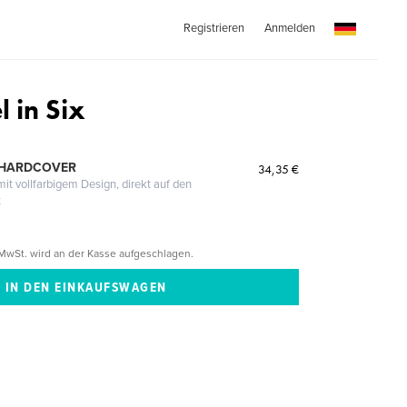
Registrieren
Anmelden
 in Six
 HARDCOVER
34,35 €
it vollfarbigem Design, direkt auf den
t
MwSt. wird an der Kasse aufgeschlagen.