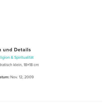
 und Details
ligion & Spiritualität
ratisch klein, 18×18 cm
atum:
Nov. 12, 2009