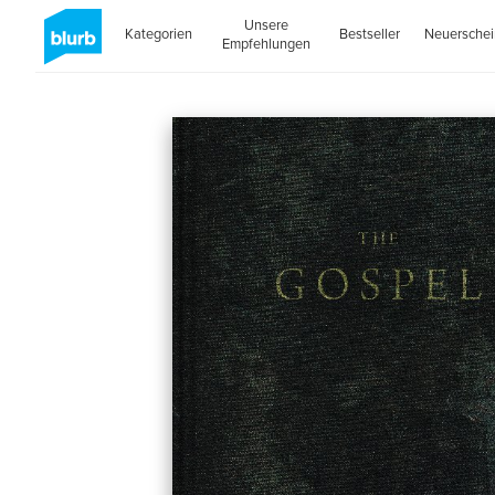
Unsere
Kategorien
Bestseller
Neuersche
Empfehlungen