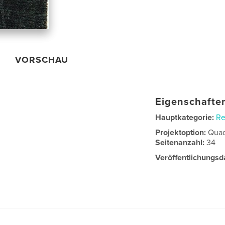
VORSCHAU
Eigenschaften
Hauptkategorie:
Re
Projektoption:
Quad
Seitenanzahl:
34
Veröffentlichungsd