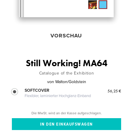
VORSCHAU
Still Working! MA64
Catalogue of the Exhibition
von
Walton/Goldstein
SOFTCOVER
56,25 €
Flexibler, laminierter Hochglanz-Einband
Die MwSt. wird an der Kasse aufgeschlagen.