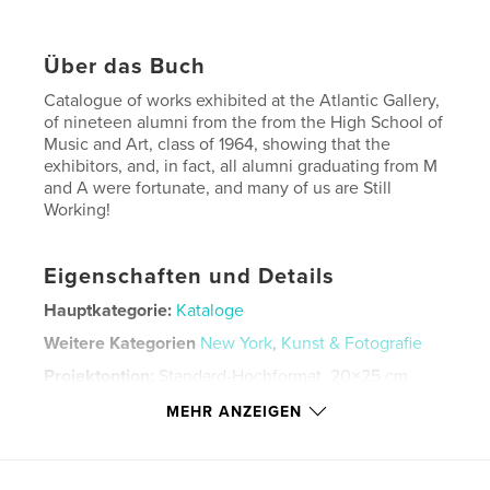
Über das Buch
Catalogue of works exhibited at the Atlantic Gallery,
of nineteen alumni from the from the High School of
Music and Art, class of 1964, showing that the
exhibitors, and, in fact, all alumni graduating from M
and A were fortunate, and many of us are Still
Working!
Eigenschaften und Details
Hauptkategorie:
Kataloge
Weitere Kategorien
New York
,
Kunst & Fotografie
Projektoption:
Standard-Hochformat, 20×25 cm
Seitenanzahl:
80
MEHR ANZEIGEN
ISBN
Softcover: 9780464007173
Veröffentlichungsdatum:
Juni 29, 2019