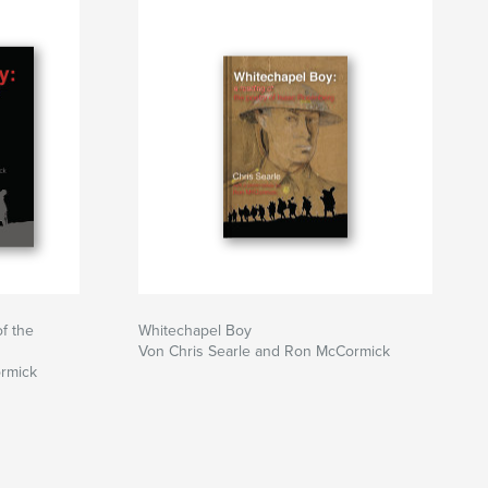
f the
Whitechapel Boy
Von Chris Searle and Ron McCormick
ormick