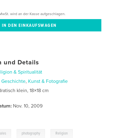
MwSt. wird an der Kasse aufgeschlagen.
 und Details
ligion & Spiritualität
n
Geschichte
,
Kunst & Fotografie
ratisch klein, 18×18 cm
atum:
Nov. 10, 2009
,
,
ales
photography
Religion