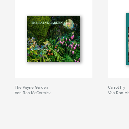
The Payne Garden
Carrot Fly
Von Ron McCormick
Von Ron M