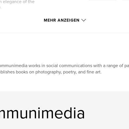
an elegance of the
n.
MEHR ANZEIGEN
mmunimedia works in social communications with a range of par
blishes books on photography, poetry, and fine art.
mmunimedia