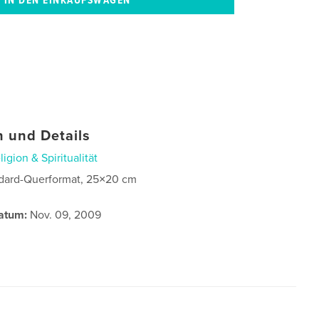
 und Details
ligion & Spiritualität
dard-Querformat, 25×20 cm
atum:
Nov. 09, 2009