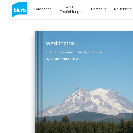
Unsere
Kategorien
Bestseller
Neuersche
Empfehlungen