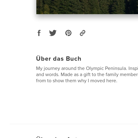
Über das Buch
My journey around the Olympic Peninsula. Inspi
and words. Made as a gift to the family membe
from to show them why I moved here.