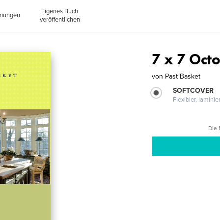
Eigenes Buch
inungen
veröffentlichen
7 x 7 Oct
von
Past Basket
SOFTCOVER
Flexibler, lamini
Die 