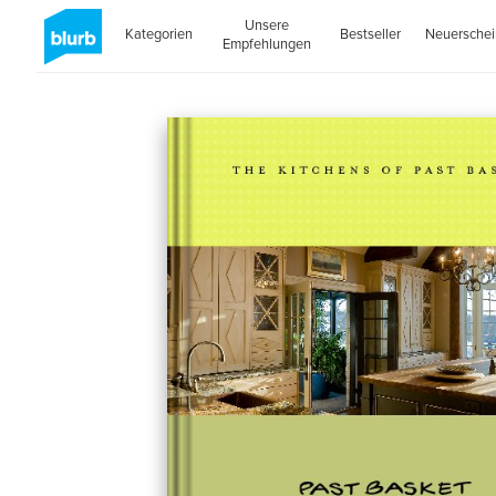
Unsere
Kategorien
Bestseller
Neuersche
Empfehlungen