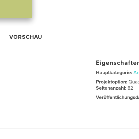
VORSCHAU
Eigenschaften
Hauptkategorie:
Ar
Projektoption:
Quad
Seitenanzahl:
82
Veröffentlichungsd