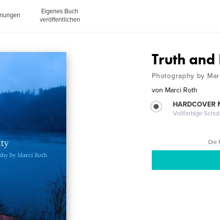
Eigenes Buch
inungen
veröffentlichen
Truth and
Photography by Mar
von
Marci Roth
HARDCOVER 
Vollfarbige Schu
Die 