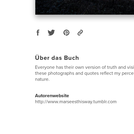
Über das Buch
Everyone has their own version of truth and vis
these photographs and quotes reflect my percep
nature.
Autorenwebsite
http://www.marseesthisway.tumblr.com