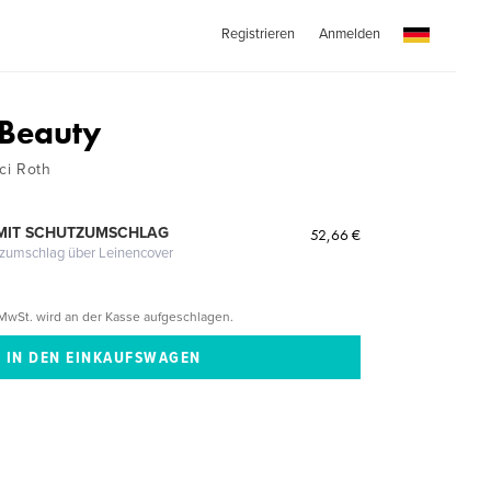
Registrieren
Anmelden
 Beauty
ci Roth
MIT SCHUTZUMSCHLAG
52,66 €
tzumschlag über Leinencover
MwSt. wird an der Kasse aufgeschlagen.