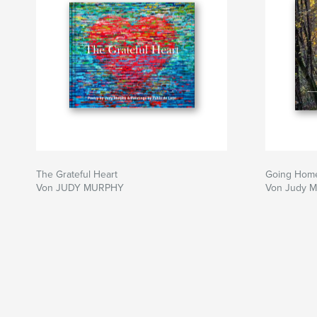
The Grateful Heart
Going Hom
Von JUDY MURPHY
Von Judy M