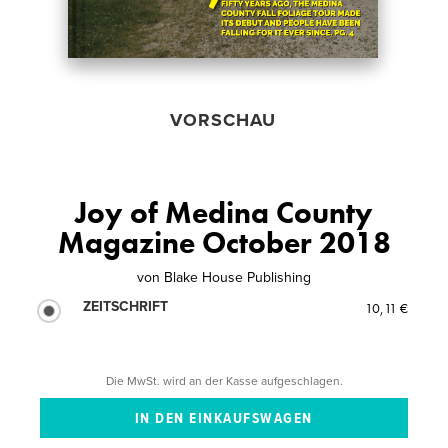
VORSCHAU
Joy of Medina County
Magazine October 2018
von
Blake House Publishing
ZEITSCHRIFT
10,11 €
Die MwSt. wird an der Kasse aufgeschlagen.