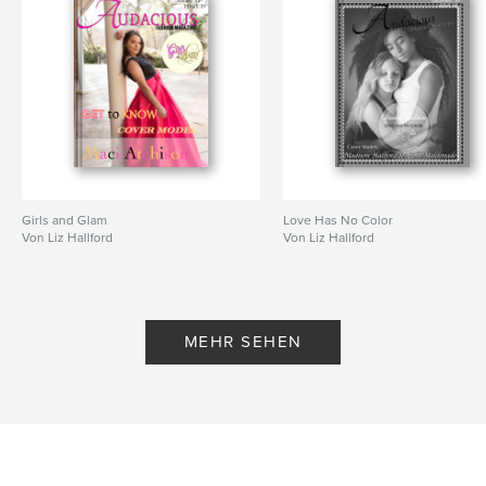
Girls and Glam
Love Has No Color
Von Liz Hallford
Von Liz Hallford
MEHR SEHEN