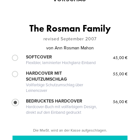
The Rosman Family
revised September 2007
von
Ann Rosman Mahon
SOFTCOVER
45,00 €
Flexibler, laminierter Hochglanz-Einband
HARDCOVER MIT
55,00 €
SCHUTZUMSCHLAG
Vollfarbige Schutzumschlag über
Leinencover
BEDRUCKTES HARDCOVER
56,00 €
Hardcover-Buch mit vollfarbigem Design,
direkt auf den Einband gedruckt
Die MwSt. wird an der Kasse aufgeschlagen.