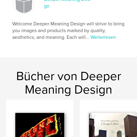
gn
Welcome Deeper Meaning Design will strive to bring
you images and products marked by quality,
aesthetics, and meaning. Each will...
Weiterlesen
Bücher von Deeper
Meaning Design