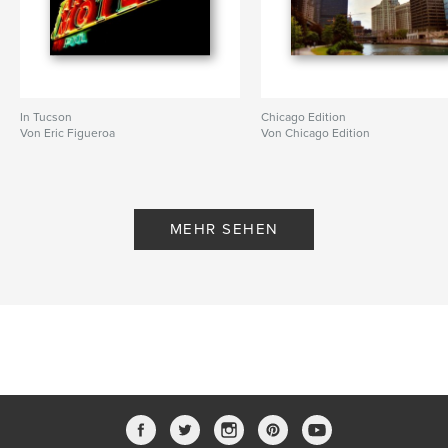
In Tucson
Chicago Edition
Von Eric Figueroa
Von Chicago Edition
MEHR SEHEN