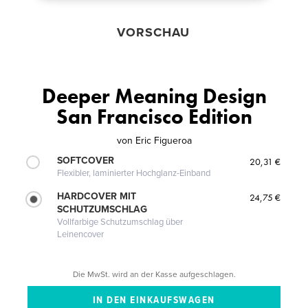
VORSCHAU
Deeper Meaning Design
San Francisco Edition
von
Eric Figueroa
SOFTCOVER
20,31 €
Flexibler, laminierter Hochglanz-Einband
HARDCOVER MIT
24,75 €
SCHUTZUMSCHLAG
Vollfarbige Schutzumschlag über
Leinencover
Die MwSt. wird an der Kasse aufgeschlagen.