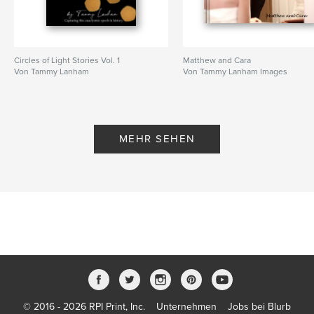
Circles of Light Stories Vol. 1
Matthew and Cara
Von Tammy Lanham
Von Tammy Lanham Images
MEHR SEHEN
© 2016 - 2026 RPI Print, Inc.
Unternehmen
Jobs bei Blurb