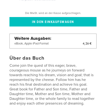
Die MwSt. wird an der Kasse aufgeschlagen.
Weitere Ausgaben
4,26 €
eBook, Apple iPad-Format
Über das Buch
Come join the quest of this eager, brave,
courageous mouse as he journeys on forward
towards reaching his dream, vision and goal; that is
represented by the cheese. Follow him has he
reach his final destination and achieve his goal.
Great book for Father and Son time, Father and
Daughter time, Mother and Son time, Mother and
Daughter time, or the whole family to read together
and enjoy each other presences of dreaming.