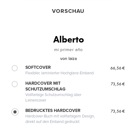
VORSCHAU
Alberto
mi primer año
von
laiza
SOFTCOVER
66,56 €
Flexibler, laminierter Hochglanz-Einband
HARDCOVER MIT
73,56 €
SCHUTZUMSCHLAG
Vollfarbige Schutzumschlag über
Leinencover
BEDRUCKTES HARDCOVER
73,56 €
Hardcover-Buch mit vollfarbigem Design,
direkt auf den Einband gedruckt