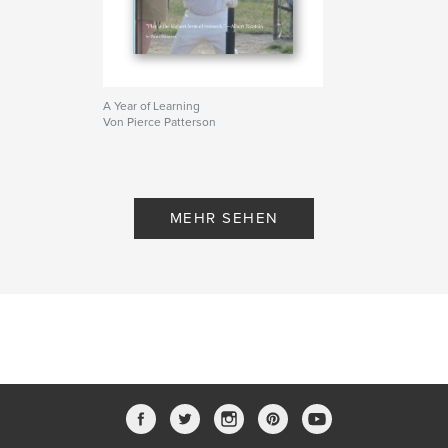
A Year of Learning
Von Pierce Patterson
MEHR SEHEN