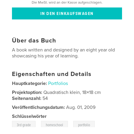
Die MwSt. wird an der Kasse aufgeschlagen.
Über das Buch
A book written and designed by an eight year old
showcasing his year of learning.
Eigenschaften und Details
Hauptkategorie:
Portfolios
Projektoption:
Quadratisch klein, 18×18 cm
Seitenanzahl:
54
Veröffentlichungsdatum:
Aug. 01, 2009
Schlüsselwörter
,
,
3rd grade
homeschool
portfolio